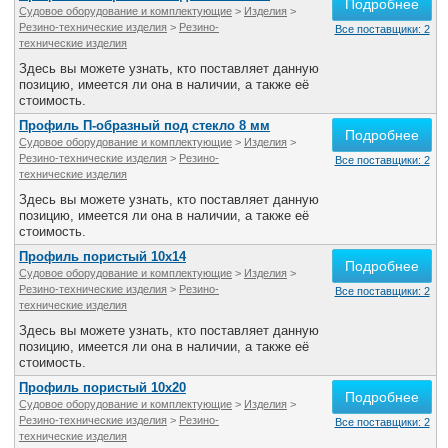
Подробнее
Судовое оборудование и комплектующие
>
Изделия
>
Резино-технические изделия
>
Резино-
Все поставщики: 2
технические изделия
Здесь вы можете узнать, кто поставляет данную
позицию, имеется ли она в наличии, а также её
стоимость.
Профиль П-образный под стекло 8 мм
Подробнее
Судовое оборудование и комплектующие
>
Изделия
>
Резино-технические изделия
>
Резино-
Все поставщики: 2
технические изделия
Здесь вы можете узнать, кто поставляет данную
позицию, имеется ли она в наличии, а также её
стоимость.
Профиль пористый 10х14
Подробнее
Судовое оборудование и комплектующие
>
Изделия
>
Резино-технические изделия
>
Резино-
Все поставщики: 2
технические изделия
Здесь вы можете узнать, кто поставляет данную
позицию, имеется ли она в наличии, а также её
стоимость.
Профиль пористый 10х20
Подробнее
Судовое оборудование и комплектующие
>
Изделия
>
Резино-технические изделия
>
Резино-
Все поставщики: 2
технические изделия