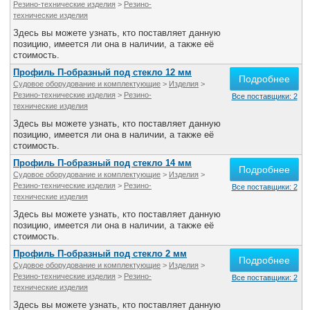
Резино-технические изделия
>
Резино-
технические изделия
Здесь вы можете узнать, кто поставляет данную
позицию, имеется ли она в наличии, а также её
стоимость.
Профиль П-образный под стекло 12 мм
Подробнее
Судовое оборудование и комплектующие
>
Изделия
>
Резино-технические изделия
>
Резино-
Все поставщики: 2
технические изделия
Здесь вы можете узнать, кто поставляет данную
позицию, имеется ли она в наличии, а также её
стоимость.
Профиль П-образный под стекло 14 мм
Подробнее
Судовое оборудование и комплектующие
>
Изделия
>
Резино-технические изделия
>
Резино-
Все поставщики: 2
технические изделия
Здесь вы можете узнать, кто поставляет данную
позицию, имеется ли она в наличии, а также её
стоимость.
Профиль П-образный под стекло 2 мм
Подробнее
Судовое оборудование и комплектующие
>
Изделия
>
Резино-технические изделия
>
Резино-
Все поставщики: 2
технические изделия
Здесь вы можете узнать, кто поставляет данную