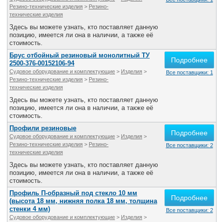
Все службы
Резино-технические изделия
>
Резино-
технические изделия
Здесь вы можете узнать, кто поставляет данную
позицию, имеется ли она в наличии, а также её
стоимость.
Брус отбойный резиновый монолитный ТУ
Подробнее
2500-376-00152106-94
Судовое оборудование и комплектующие
>
Изделия
>
Все поставщики: 1
Резино-технические изделия
>
Резино-
технические изделия
Здесь вы можете узнать, кто поставляет данную
позицию, имеется ли она в наличии, а также её
стоимость.
Профили резиновые
Подробнее
Судовое оборудование и комплектующие
>
Изделия
>
Резино-технические изделия
>
Резино-
Все поставщики: 2
технические изделия
Здесь вы можете узнать, кто поставляет данную
позицию, имеется ли она в наличии, а также её
стоимость.
Профиль П-образный под стекло 10 мм
Подробнее
(высота 18 мм, нижняя полка 18 мм, толщина
стенки 4 мм)
Все поставщики: 2
Судовое оборудование и комплектующие
>
Изделия
>