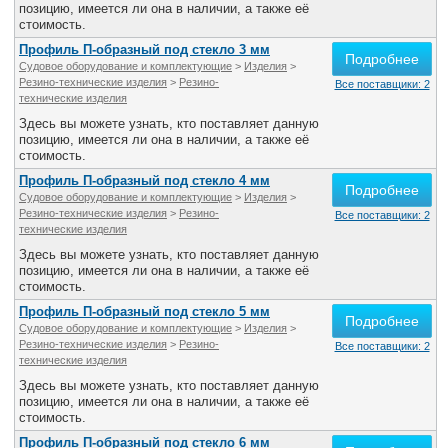
позицию, имеется ли она в наличии, а также её
стоимость.
Профиль П-образный под стекло 3 мм
Подробнее
Судовое оборудование и комплектующие
>
Изделия
>
Резино-технические изделия
>
Резино-
Все поставщики: 2
технические изделия
Здесь вы можете узнать, кто поставляет данную
позицию, имеется ли она в наличии, а также её
стоимость.
Профиль П-образный под стекло 4 мм
Подробнее
Судовое оборудование и комплектующие
>
Изделия
>
Резино-технические изделия
>
Резино-
Все поставщики: 2
технические изделия
Здесь вы можете узнать, кто поставляет данную
позицию, имеется ли она в наличии, а также её
стоимость.
Профиль П-образный под стекло 5 мм
Подробнее
Судовое оборудование и комплектующие
>
Изделия
>
Резино-технические изделия
>
Резино-
Все поставщики: 2
технические изделия
Здесь вы можете узнать, кто поставляет данную
позицию, имеется ли она в наличии, а также её
стоимость.
Профиль П-образный под стекло 6 мм