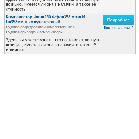
позицию, имеется ли она в наличии, а также её
стоимость.
Компенсатор Фвн=250 Ффл=358 отв=14
Подробнее
L=358мм в кожухе газовый
Судовое оборудование и комплектующие
>
Все поставщики: 2
Судовая арматура
>
Компенсаторы
Здесь вы можете узнать, кто поставляет данную
позицию, имеется ли она в наличии, а также её
стоимость.