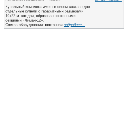
Все поставщики: 1
Купальный комплекс имеет в своем составе две
отдельные купели с габаритными размерами
19х22 м. каждая, образован понтонными
секциями «Лиман-12».
Состав оборудования: понтонная
подробнее...