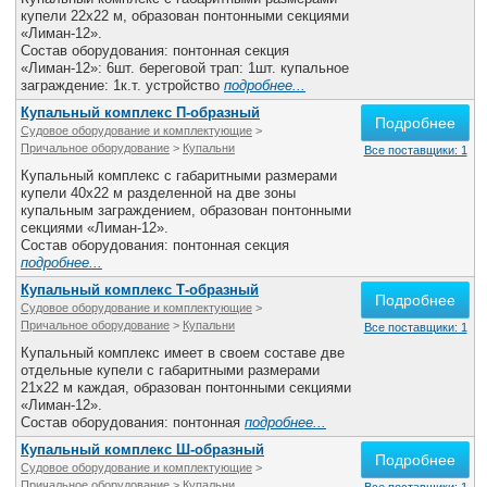
Все службы
купели 22х22 м, образован понтонными секциями
«Лиман-12».
Состав оборудования: понтонная секция
«Лиман-12»: 6шт. береговой трап: 1шт. купальное
заграждение: 1к.т. устройство
подробнее...
Купальный комплекс П-образный
Подробнее
Судовое оборудование и комплектующие
>
Причальное оборудование
>
Купальни
Все поставщики: 1
Купальный комплекс с габаритными размерами
купели 40х22 м разделенной на две зоны
купальным заграждением, образован понтонными
секциями «Лиман-12».
Состав оборудования: понтонная секция
подробнее...
Купальный комплекс Т-образный
Подробнее
Судовое оборудование и комплектующие
>
Причальное оборудование
>
Купальни
Все поставщики: 1
Купальный комплекс имеет в своем составе две
отдельные купели с габаритными размерами
21х22 м каждая, образован понтонными секциями
«Лиман-12».
Состав оборудования: понтонная
подробнее...
Купальный комплекс Ш-образный
Подробнее
Судовое оборудование и комплектующие
>
Причальное оборудование
>
Купальни