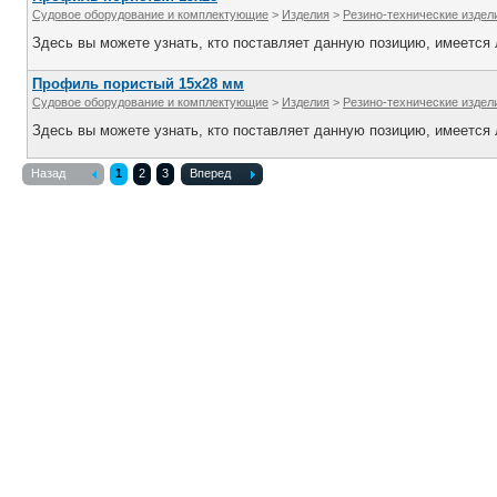
Судовое оборудование и комплектующие
>
Изделия
>
Резино-технические издел
Здесь вы можете узнать, кто поставляет данную позицию, имеется л
Профиль пористый 15х28 мм
Судовое оборудование и комплектующие
>
Изделия
>
Резино-технические издел
Здесь вы можете узнать, кто поставляет данную позицию, имеется л
Назад
1
2
3
Вперед