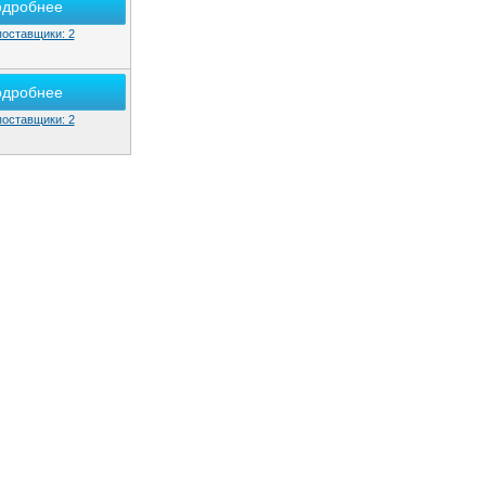
одробнее
поставщики: 2
одробнее
поставщики: 2