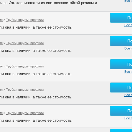
Все 
лы. Изготавливаются из светоозоностойкой резины и
П
ия
>
Трубки, шнуры, профили
Все 
и она в наличии, а также её стоимость.
П
ия
>
Трубки, шнуры, профили
Все 
и она в наличии, а также её стоимость.
П
ия
>
Трубки, шнуры, профили
Все 
и она в наличии, а также её стоимость.
П
ия
>
Трубки, шнуры, профили
Все 
и она в наличии, а также её стоимость.
П
ия
>
Трубки, шнуры, профили
Все 
и она в наличии, а также её стоимость.