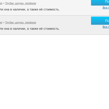
П
ия
>
Трубки, шнуры, профили
Все 
и она в наличии, а также её стоимость.
П
ия
>
Трубки, шнуры, профили
Все 
и она в наличии, а также её стоимость.