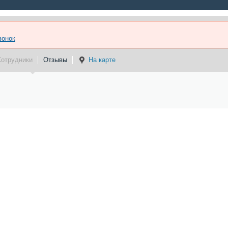
вонок
Сотрудники
Отзывы
На карте