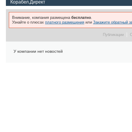
Корабел.Директ
Внимание, компания размещена
бесплатно
.
Узнайте о плюсах
платного размещения
или
Закажите обратный з
Публикации
У компании нет новостей