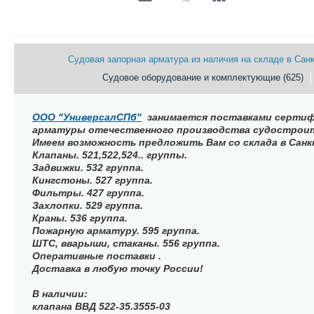
Судовая запорная арматура из наличия на складе в Сан
Судовое оборудование и комплектующие (625)
ООО "УниверсалСПб"
занимается поставками
сертиф
арматуры отечественного производства судострои
Имеем возможность предложить Вам со склада в Сан
Клапаны. 521,522,524.. группы.
Задвижки. 532 группа.
Кингстоны. 527 группа.
Фильтры. 427 группа.
Захлопки. 529 группа.
Краны. 536 группа.
Пожарную арматуру. 595 группа.
ШТС, вварыши, стаканы. 556 группа.
Оперативные поставки .
Доставка в любую точку России!
В наличии:
клапана ВВД 522-35.3555-03