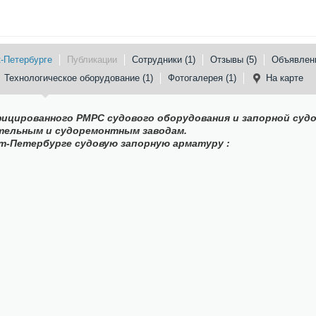
к-Петербурге
Публикации
Сотрудники (1)
Отзывы (5)
Объявлени
Технологическое оборудование (1)
Фотогалерея (1)
На карте
ицированного РМРС судового оборудования и запорной суд
тельным и судоремонтным заводам.
кт-Петербурге судовую запорную арматуру :