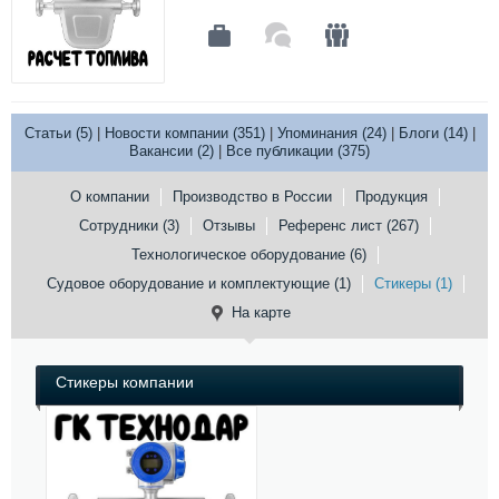
Статьи (5)
|
Новости компании (351)
|
Упоминания (24)
|
Блоги (14)
|
Вакансии (2)
|
Все публикации (375)
О компании
Производство в России
Продукция
Сотрудники (3)
Отзывы
Референс лист (267)
Технологическое оборудование (6)
Судовое оборудование и комплектующие (1)
Стикеры (1)
На карте
Стикеры компании