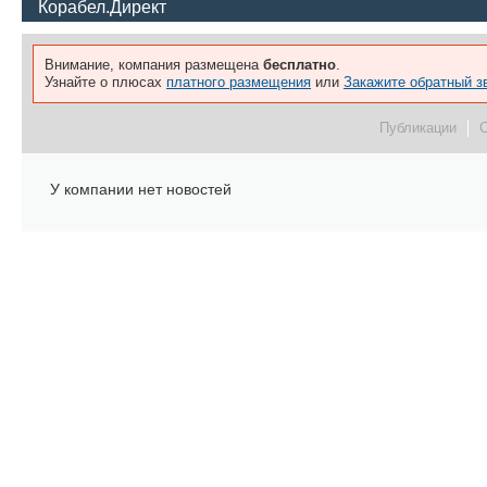
Корабел.Директ
Внимание, компания размещена
бесплатно
.
Узнайте о плюсах
платного размещения
или
Закажите обратный з
Публикации
У компании нет новостей