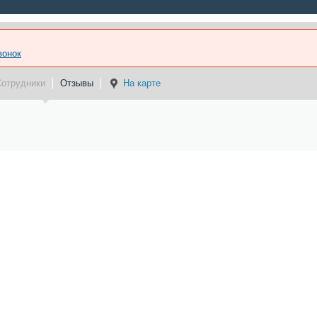
вонок
Сотрудники
Отзывы
На карте