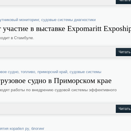
Читать
утниковый мониторинг
,
судовые системы диагностики
участие в выставке Expomaritt Exposhi
ходит в Стамбуле.
Читать
овое судно
,
топливо
,
приморский край
,
судовые системы
грузовое судно в Приморском крае
одят работы по внедрению судовой системы эффективного
Читать
ятия корабел ру
,
блогинг