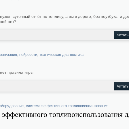
ужен суточный отчёт по топливу, а вы в дороге, без ноутбука, и до
кой нет?
Читать
ровизация
,
нейросети
,
техническая диагностика
яет правила игры.
Читать
оборудование
,
система эффективного топливоиспользования
у эффективного топливоиспользования д