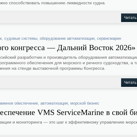
жно способствовать повышению ликвидности судна.
Читать
к
,
судовые системы
,
оборудование автоматизации
,
сервисмарин
ого конгресса — Дальний Восток 2026»
йский разработчик и производитель оборудования автоматизаци
рограммного обеспечения для морского и речного судоходства, а т
ения на стенде выставочной программы Конгресса.
Читать
аммное обеспечение
,
автоматизация
,
морской бизнес
еспечение VMS ServiceMarine в свой б
зации и мониторинга — это шаг к эффективному управлению морс