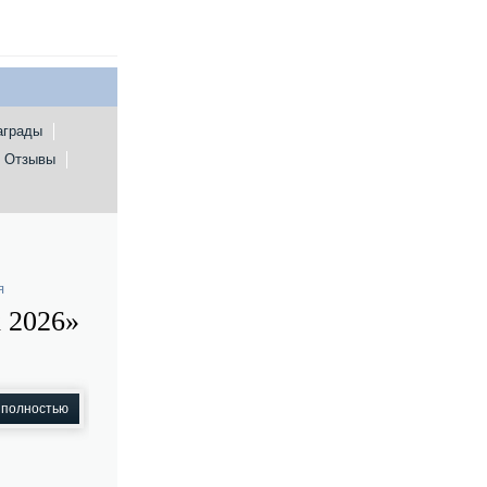
аграды
Отзывы
я
 2026»
 полностью