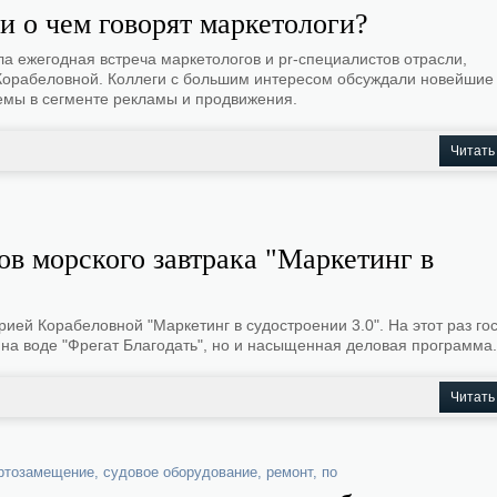
и о чем говорят маркетологи?
а ежегодная встреча маркетологов и pr-специалистов отрасли,
Корабеловной. Коллеги с большим интересом обсуждали новейшие
емы в сегменте рекламы и продвижения.
Читать
в морского завтрака "Маркетинг в
рией Корабеловной "Маркетинг в судостроении 3.0". На этот раз го
на воде "Фрегат Благодать", но и насыщенная деловая программа.
Читать
ртозамещение
,
судовое оборудование
,
ремонт
,
по