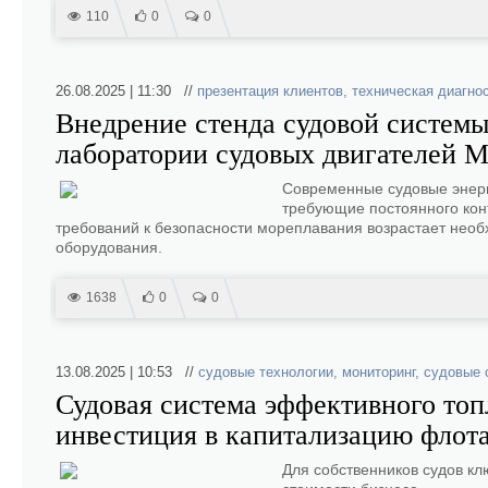
110
0
0
26.08.2025 | 11:30 //
презентация клиентов
,
техническая диагно
Внедрение стенда судовой системы
лаборатории судовых двигателей М
Современные судовые энерг
требующие постоянного конт
требований к безопасности мореплавания возрастает необ
оборудования.
1638
0
0
13.08.2025 | 10:53 //
судовые технологии
,
мониторинг
,
судовые 
Судовая система эффективного топ
инвестиция в капитализацию флот
Для собственников судов кл