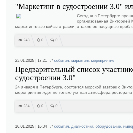
"Маркетинг в судостроении 3.0" ил
Сегодня в Петербурге прошл
организованная Викторией 
маркетинговые кейсы отрасли, а также ее насущные пробл
243
0
0
23.01.2025 | 17:21 //
события
,
маркетинг
,
мероприятие
Предварительный список участнико
судостроении 3.0"
24 января в Петербурге, состоится морской завтрак с Викто
мероприятия ждет не только уютная атмосфера ресторана 
284
0
0
16.01.2025 | 16:34 //
события
,
диагностика
,
оборудование
,
импо