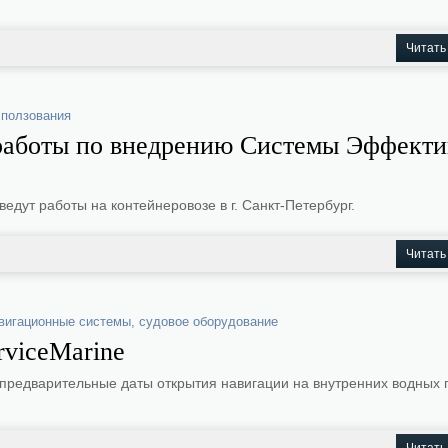
Читать
сползования
 работы по внедрению Системы Эффекти
едут работы на контейнеровозе в г. Санкт-Петербург.
Читать
вигационные системы
,
судовое оборудование
rviceMarine
предварительные даты открытия навигации на внутренних водных 