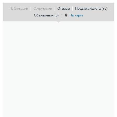
Публикации
Сотрудники
Отзывы
Продажа флота (75)
Объявления (3)
На карте