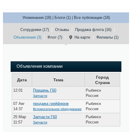
Упоминания (18)
|
Блоги (1)
|
Все публикации (18)
Сотрудники (17)
Отзывы
Продажа флота (16)
Объявления (3)
Флот (7)
На карте
Филиалы (1)
Объявления компании
Город
Дата
Тема
Страна
12:01
Поршень Г60
Рыбинск
Россия
Запчасти
07 Авг
продажа грейферов
Рыбинск
14:37
Россия
Вспомогательное оборудование
25 Мар
Запчасти Г60
Рыбинск
11:57
Россия
Запчасти