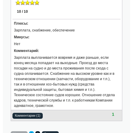
10 / 10
Плюсы:
Зарплата, снабжение, обеспечение
Минусы:
Нет
Комментарий:
Зарплата выплачивается вовремя и даже раньше, если
конец месяца попадает на выходные. Проезд до места
посадки на судно и до места проживания после схода с
судна оплачивается. Снабжение на высоком уровне как и в
техническом отношении (запчасти, оборудование и т.п.),
так и в отношении хоз-бытовых нужд (средства
индивидуальной защиты, бытовая химия и т.п.).
Техническое состояние судов хорошее. Отношение отдела
кадров, технической службы и т.п. к работникам Компании
адекватное, грамотное.
1
Комментарии (1)