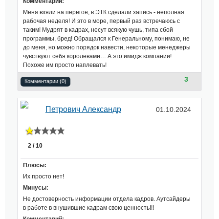
Комментарий:
Меня взяли на перегон, в ЭТК сделали запись - неполная
рабочая неделя! И это в море, первый раз встречаюсь с
таким! Мудрят в кадрах, несут всякую чушь, типа сбой
программы, бред! Обращался к Генеральному, понимаю, не
до меня, но можно порядок навести, некоторые менеджеры
чувствуют себя королевами… А это имидж компании!
Похоже им просто наплевать!
3
Комментарии (0)
Петрович Александр
01.10.2024
2 / 10
Плюсы:
Их просто нет!
Минусы:
Не достоверность информации отдела кадров. Аутсайдеры
в работе в внушившие кадрам свою ценность!!!