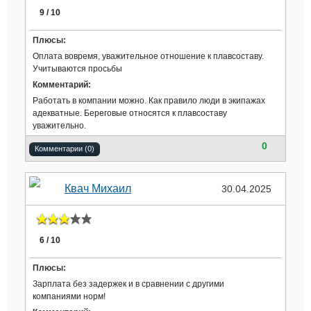
9 / 10
Плюсы:
Оплата вовремя, уважительное отношение к плавсоставу.
Учитываются просьбы
Комментарий:
Работать в компании можно. Как правило люди в экипажах
адекватные. Береговые относятся к плавсоставу
уважительно.
0
Комментарии (0)
Квач Михаил
30.04.2025
6 / 10
Плюсы:
Зарплата без задержек и в сравнении с другими
компаниями норм!