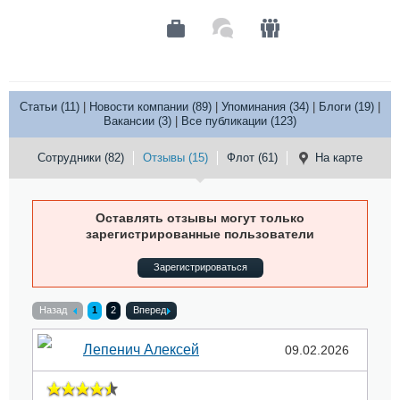
Статьи (11)
|
Новости компании (89)
|
Упоминания (34)
|
Блоги (19)
|
Вакансии (3)
|
Все публикации (123)
Сотрудники (82)
Отзывы (15)
Флот (61)
На карте
Оставлять отзывы могут только
зарегистрированные пользователи
Зарегистрироваться
Назад
1
2
Вперед
Лепенич Алексей
09.02.2026