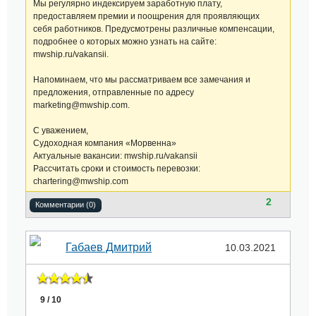
Мы регулярно индексируем заработную плату,
предоставляем премии и поощрения для проявляющих
себя работников. Предусмотрены различные компенсации,
подробнее о которых можно узнать на сайте:
mwship.ru/vakansii.
Напоминаем, что мы рассматриваем все замечания и
предложения, отправленные по адресу
marketing@mwship.com.
С уважением,
Судоходная компания «Морвенна»
Актуальные вакансии: mwship.ru/vakansii
Рассчитать сроки и стоимость перевозки:
chartering@mwship.com
2
Комментарии (0)
Габаев Дмитрий
10.03.2021
9 / 10