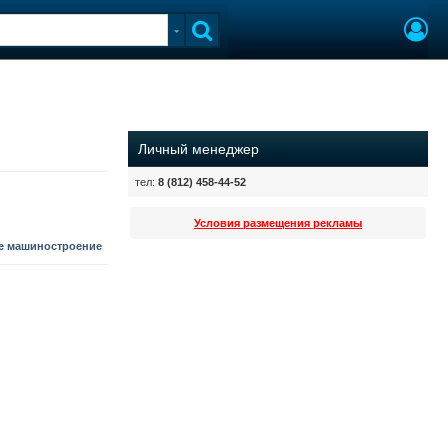
Личный менеджер
тел:
8 (812) 458-44-52
Условия размещения рекламы
е машиностроение