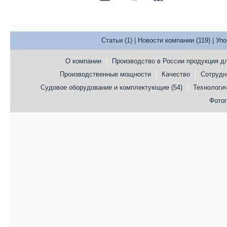
Статьи (1)
|
Новости компании (119)
|
Упо
О компании
Производство в России продукция д
Производственные мощности
Качество
Сотрудни
Судовое оборудование и комплектующие (54)
Технологич
Фотог