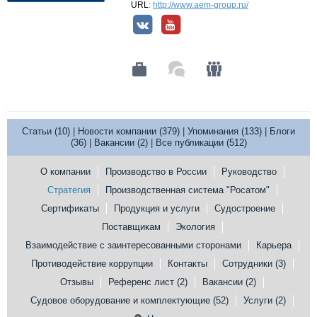
URL
:
http://www.aem-group.ru/
Статьи (10)
|
Новости компании (379)
|
Упоминания (133)
|
Блоги
(36)
|
Вакансии (2)
|
Все публикации (512)
О компании
Производство в России
Руководство
Стратегия
Производственная система "Росатом"
Сертификаты
Продукция и услуги
Судостроение
Поставщикам
Экология
Взаимодействие с заинтересованными сторонами
Карьера
Противодействие коррупции
Контакты
Сотрудники (3)
Отзывы
Референс лист (2)
Вакансии (2)
Судовое оборудование и комплектующие (52)
Услуги (2)