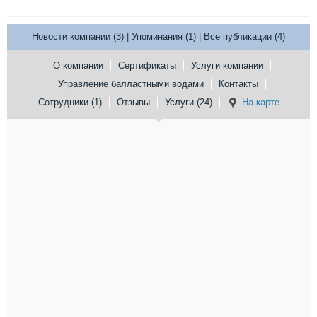
Новости компании (3)
|
Упоминания (1)
|
Все публикации (4)
О компании
Сертификаты
Услуги компании
Управление балластными водами
Контакты
Сотрудники (1)
Отзывы
Услуги (24)
На карте