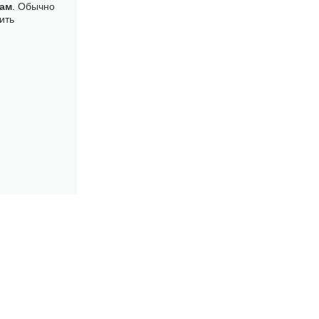
ам
. Обычно
ить