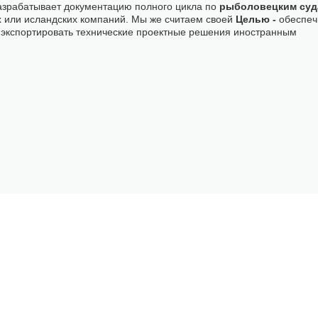
 разрабатывает документацию полного цикла по
рыболовецким суд
или исландских компаний. Мы же считаем своей
Целью -
обеспеч
же экспортировать технические проектные решения иностранным