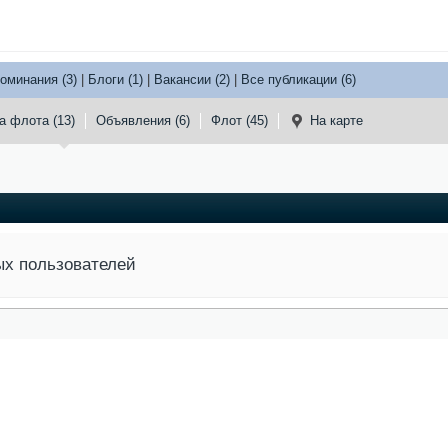
оминания (3)
|
Блоги (1)
|
Вакансии (2)
|
Все публикации (6)
 флота (13)
Объявления (6)
Флот (45)
На карте
ых пользователей