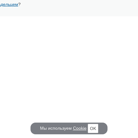
адельцем
?
Мы используем
Cookie
OK