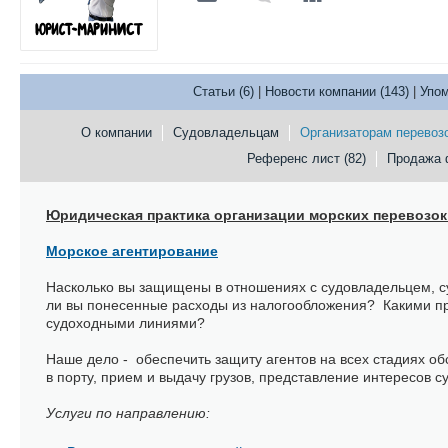
Статьи (6)
|
Новости компании (143)
|
Упом
О компании
Судовладельцам
Организаторам перевоз
Референс лист (82)
Продажа 
Юридическая практика организации морских перевозок
Морское агентирование
Насколько вы защищены в отношениях с судовладельцем, с
ли вы понесенные расходы из налогообложения? Какими пр
судоходными линиями?
Наше дело - обеспечить защиту агентов на всех стадиях о
в порту, прием и выдачу грузов, представление интересов 
Услуги по направлению: