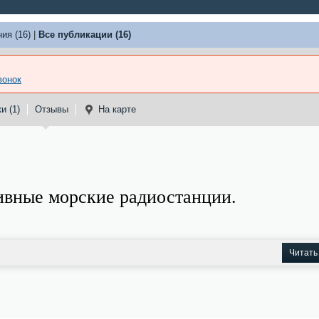
ия (16)
|
Все публикации (16)
вонок
и (1)
Отзывы
На карте
ивные морские радиостанции.
Читать