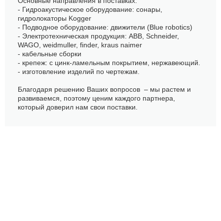
Основные направления в поставках:
- Гидроакустическое оборудование: сонары,
гидролокаторы Kogger
- Подводное оборудование: движители (Blue robotics)
- Электротехническая продукция: ABB, Schneider,
WAGO, weidmuller, finder, kraus naimer
- кабельные сборки
- крепеж: с цинк-ламельным покрытием, нержавеющий.
- изготовление изделий по чертежам.
Благодаря решению Ваших вопросов – мы растем и
развиваемся, поэтому ценим каждого партнера,
который доверил нам свои поставки.