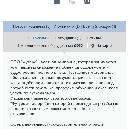
Новости компании (3)
|
Упоминания (1)
|
Все публикации (4)
О Компании
Сотрудники (1)
Отзывы
Технологическое оборудование (3203)
На карте
ООО "Футорс" - частная компания, которая занимается
комплексным снабжением объектов судоремонта и
судостроения полного цикла. Поставляет материалы,
оборудование согласно документации заказчика под
ключ, подбираем аналоги и технические решения под
потребности заказчика, проводим обучение и оказываем
услуги по пусконаладке.
У компании имеется своя торговая марка:
"Футуромегафорс" под которой производятся резьбовые
вставки с защитным покрытием precote от
отвинчивания.
Сфера деятельности: судостроительная отрасль