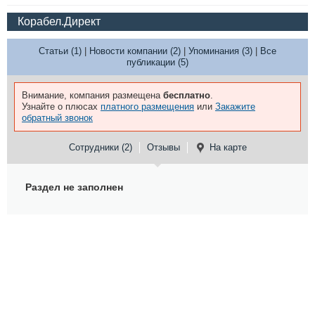
Корабел.Директ
Статьи (1)
|
Новости компании (2)
|
Упоминания (3)
|
Все
публикации (5)
Внимание, компания размещена
бесплатно
.
Узнайте о плюсах
платного размещения
или
Закажите
обратный звонок
Сотрудники (2)
Отзывы
На карте
Раздел не заполнен