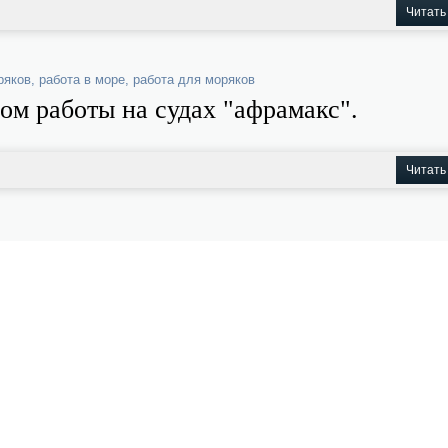
Читать
ряков
,
работа в море
,
работа для моряков
ом работы на судах "афрамакс".
Читать