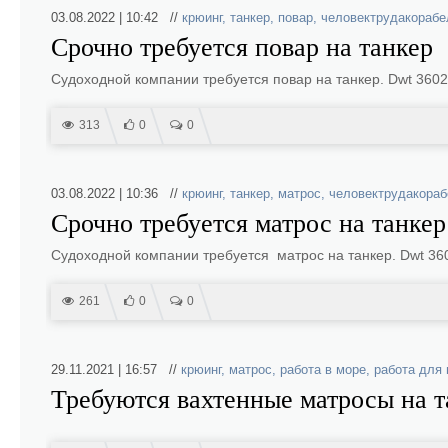
03.08.2022 | 10:42 //
крюинг
,
танкер
,
повар
,
человектрудакорабе
Срочно требуется повар на танкер
Судоходной компании требуется повар на танкер. Dwt 3602
313
0
0
03.08.2022 | 10:36 //
крюинг
,
танкер
,
матрос
,
человектрудакораб
Срочно требуется матрос на танкер
Судоходной компании требуется матрос на танкер. Dwt 36
261
0
0
29.11.2021 | 16:57 //
крюинг
,
матрос
,
работа в море
,
работа для
Требуются вахтенные матросы на т