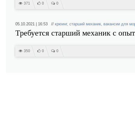
371
0
0
05.10.2021 | 16:53 //
крюинг
,
старший механик
,
вакансии для мо
Требуется старший механик с опыт
350
0
0