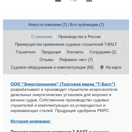
Новости компании (7)
|
Все публикации (7)
О компании
Производство в России
Преимущества применения судовых глушителей T-BALT
Глушители
Продукция
Контакты
Сотрудники (1)
Отзывы
Референс лист (7)
Судовое оборудование и комплектующие (60)
На карте
ООО "Энергорешение" (Торговая марка "Т-Балт")
разрабатывает и производит глушители-искрогасители
дизельных энергетических установок для морских и
речных судов. Собственное производство судовых
глушителей и комплектующих из углеродистых и
нержавеющих сталей. Продукция одобрена РМРС.
История компании:
Производственная компания Т-БАЛТ
выпускает