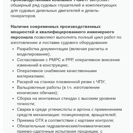
обширный ряд судовых глушителей и комплектующих
для судовых дизельных двигателей и дизель-
генераторов.
Наличие современных производственных
мощностей и квалифицированного инженерного
персонала
позволяют выполнять полный цикл работ по
изготовлению и поставке судового оборудования:
Разработка документации (включая расчеты и
моделирование);
Согласование с РМРС и РРР, оперативное внесение
изменений в конструкцию;
Оперативное снабжение качественными
материалами;
Раскрой на станках плазменной резки с ЧПУ;
Вальцовочные работы (в т.ч. изготовление
конических обечаек);
Сборка на монтажных стендах с высоким уровнем
точности;
Сварка в среде углекислоты и аргона с применением
средств механизации: позиционеров, вращателей;
Приемка ОТК в соответствии с картами контроля;
Обязательные гидравлические/пневматические
приемо-сдаточные испытания продукции, с