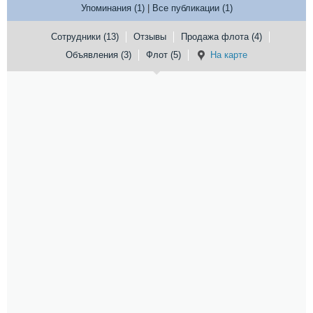
Упоминания (1)
|
Все публикации (1)
Сотрудники (13)
Отзывы
Продажа флота (4)
Объявления (3)
Флот (5)
На карте