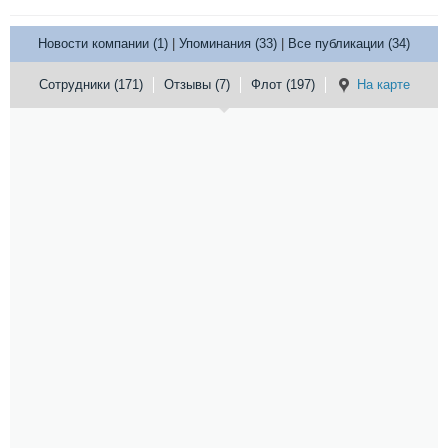
Новости компании (1)
|
Упоминания (33)
|
Все публикации (34)
Сотрудники (171)
Отзывы (7)
Флот (197)
На карте