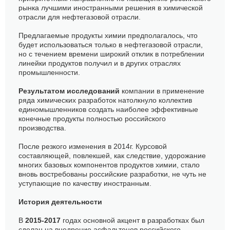
рынка лучшими иностранными решения в химической
отрасли для нефтегазовой отрасли.
Предлагаемые продукты химии предполагалось, что
будет использоваться только в нефтегазовой отрасли,
но с течением времени широкий отклик в потреблении
линейки продуктов получил и в других отраслях
промышленности.
Результатом исследований
компании в применение
ряда химических разработок натолкнуло коллектив
единомышленников создать наиболее эффективные
конечные продукты полностью российского
производства.
После резкого изменения в 2014г. Курсовой
составляющей, повлекшей, как следствие, удорожание
многих базовых компонентов продуктов химии, стало
вновь востребованы российские разработки, не чуть не
уступающие по качеству иностранным.
История деятельности
В
2015-2017
годах основной акцент в разработках был
сделан на внедрение асфальтенов российского