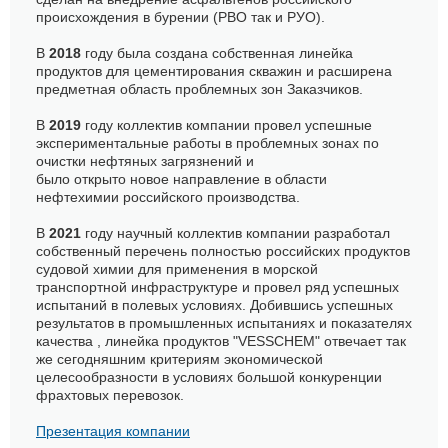
происхождения в бурении (РВО так и РУО).
В
2018
году была создана собственная линейка
продуктов для цементирования скважин и расширена
предметная область проблемных зон Заказчиков.
В
2019
году коллектив компании провел успешные
экспериментальные работы в проблемных зонах по
очистки нефтяных загрязнений и
было открыто новое направление в области
нефтехимии российского производства.
В
2021
году научный коллектив компании разработал
собственный перечень полностью российских продуктов
судовой химии для применения в морской
транспортной инфраструктуре и провел ряд успешных
испытаний в полевых условиях. Добившись успешных
результатов в промышленных испытаниях и показателях
качества , линейка продуктов "VESSCHEM" отвечает так
же сегодняшним критериям экономической
целесообразности в условиях большой конкуренции
фрахтовых перевозок.
Презентация компании