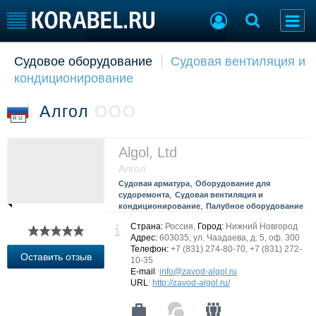
Судовое оборудование
Судовая вентиляция и
Судостроение
Торговая площадка
кондиционирование
Пульс
Доска объявлений
Новости
Продажа флота
Алгол
ООО
Компании
Оборудование
RU
Репутация
Изделия
Работа
Материалы
Algol, Ltd
Крюинг
Услуги
Алгол
Журнал
,
Судовая арматура
Оборудование для
,
судоремонта
Судовая вентиляция и
Реклама
,
кондиционирование
Палубное оборудование
Страна:
Россия,
Город:
Нижний Новгород
Адрес:
603035, ул. Чаадаева, д. 5, оф. 300
Конференции
Флот
Телефон:
+7 (831) 274-80-70, +7 (831) 272-
Оставить отзыв
Выставки и семинары
10-35
Галерея флота
E-mail
:
info@zavod-algol.ru
Личности
Форум
URL
:
http://zavod-algol.ru/
Словарь
Отзывы
Все службы