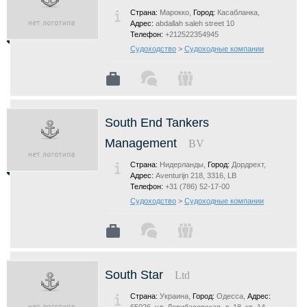
Страна:
Марокко,
Город:
Касабланка,
Адрес:
abdallah saleh street 10
Телефон:
+212522354945
Судоходство
>
Судоходные компании
South End Tankers
Management
BV
Страна:
Нидерланды,
Город:
Дордрехт,
Адрес:
Aventurijn 218, 3316, LB
Телефон:
+31 (786) 52-17-00
Судоходство
>
Судоходные компании
South Star
Ltd
Страна:
Украина,
Город:
Одесса,
Адрес: