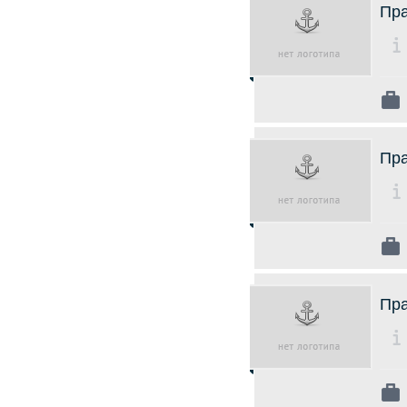
Пра
Пра
Пра