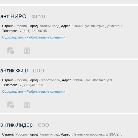
лант НИРО
ФГУП
Страна:
Россия,
Город:
Калининград,
Адрес:
236022, ул. Дмитрия Донского, 5
Телефон:
+7 (401) 221-56-45
Судоходство
>
Рыболовецкие компании
антик Фиш
ООО
Страна:
Россия,
Город:
Севастополь,
Адрес:
999045, ул. Шостака, д.9
Телефон:
+7(8692)40-57-01
Судоходство
>
Рыболовецкие компании
антик-Лидер
ООО
Страна:
Россия,
Город:
Калининград,
Адрес:
Ленинский проспект, д. 13А, к. 3