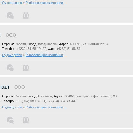
Судоходство
>
Рыболовецкие компании
н
ООО
Страна:
Россия,
Город:
Владивосток,
Адрес:
690091, ул. Фонтанная, 3
Телефон:
(4232) 51-68-19, 27,
Факс:
(4232) 51-68-51
Судоходство
>
Рыболовецкие компании
йкал
ООО
Страна:
Россия,
Город:
Корсаков,
Адрес:
694020, ул. Краснофлотская, д. 33
Телефон:
+7 (914) 089-82-91, +7 (424) 354-43-44
Судоходство
>
Рыболовецкие компании