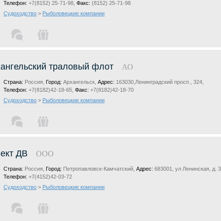
Телефон:
+7(8152) 25-71-98,
Факс:
(8152) 25-71-98
Судоходство
>
Рыболовецкие компании
ангельский траловый флот
АО
Страна:
Россия,
Город:
Архангельск,
Адрес:
163030,Ленинградский просп., 324,
Телефон:
+7(8182)42-18-65,
Факс:
+7(8182)42-18-70
Судоходство
>
Рыболовецкие компании
ект ДВ
ООО
Страна:
Россия,
Город:
Петропавловск-Камчатский,
Адрес:
683001, ул Ленинская, д. 
Телефон:
+7(4152)42-03-72
Судоходство
>
Рыболовецкие компании