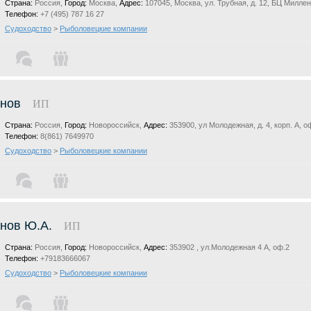
Страна:
Россия,
Город:
Москва,
Адрес:
107045, Москва, ул. Трубная, д. 12, БЦ Милле
Телефон:
+7 (495) 787 16 27
Судоходство
>
Рыболовецкие компании
нов
ИП
Страна:
Россия,
Город:
Новороссийск,
Адрес:
353900, ул Молодежная, д. 4, корп. А, о
Телефон:
8(861) 7649970
Судоходство
>
Рыболовецкие компании
нов Ю.А.
ИП
Страна:
Россия,
Город:
Новороссийск,
Адрес:
353902 , ул.Молодежная 4 А, оф.2
Телефон:
+79183666067
Судоходство
>
Рыболовецкие компании