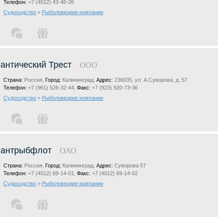
Телефон:
+7 (4012) 43-46-26
Судоходство
>
Рыболовецкие компании
антический Трест
ООО
Страна:
Россия,
Город:
Калининград,
Адрес:
236035, ул. А.Суворова, д. 57
Телефон:
+7 (961) 526-32-44,
Факс:
+7 (923) 920-73-36
Судоходство
>
Рыболовецкие компании
лантрыбфлот
ОАО
Страна:
Россия,
Город:
Калининград,
Адрес:
Суворова 57
Телефон:
+7 (4012) 69-14-01,
Факс:
+7 (4012) 69-14-02
Судоходство
>
Рыболовецкие компании