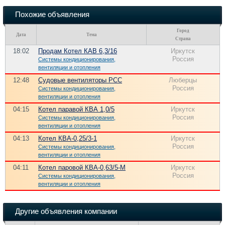
Похожие объявления
Город
Дата
Тема
Страна
18:02
Продам Котел КАВ 6,3/16
Иркутск
Россия
Системы кондиционирования,
вентиляции и отопления
12:48
Судовые вентиляторы РСС
Люберцы
Россия
Системы кондиционирования,
вентиляции и отопления
04:15
Котел паравой КВА 1,0/5
Иркутск
Россия
Системы кондиционирования,
вентиляции и отопления
04:13
Котел КВА-0,25/3-1
Иркутск
Россия
Системы кондиционирования,
вентиляции и отопления
04:11
Котел паровой КВА-0,63/5-М
Иркутск
Россия
Системы кондиционирования,
вентиляции и отопления
Другие объявления компании