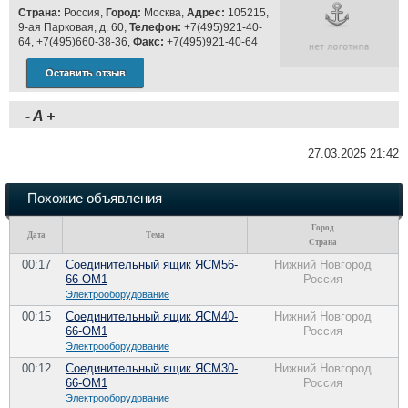
Страна:
Россия,
Город:
Москва,
Адрес:
105215,
9-ая Парковая, д. 60,
Телефон:
+7(495)921-40-
64, +7(495)660-38-36,
Факс:
+7(495)921-40-64
Оставить отзыв
-
A
+
27.03.2025 21:42
Похожие объявления
Город
Дата
Тема
Страна
00:17
Соединительный ящик ЯСМ56-
Нижний Новгород
66-ОМ1
Россия
Электрооборудование
00:15
Соединительный ящик ЯСМ40-
Нижний Новгород
66-ОМ1
Россия
Электрооборудование
00:12
Соединительный ящик ЯСМ30-
Нижний Новгород
66-ОМ1
Россия
Электрооборудование