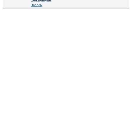
фекальные
Насосы