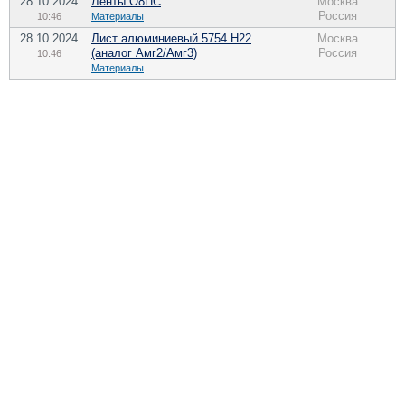
28.10.2024
Ленты О8ПС
Москва
Россия
10:46
Материалы
28.10.2024
Лист алюминиевый 5754 Н22
Москва
(аналог Амг2/Амг3)
Россия
10:46
Материалы