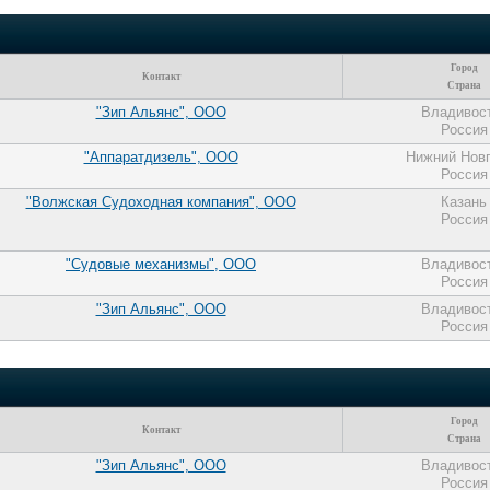
Город
Контакт
Страна
"Зип Альянс", ООО
Владивос
Россия
"Аппаратдизель", ООО
Нижний Нов
Россия
"Волжская Судоходная компания", ООО
Казань
Россия
"Судовые механизмы", ООО
Владивос
Россия
"Зип Альянс", ООО
Владивос
Россия
Город
Контакт
Страна
"Зип Альянс", ООО
Владивос
Россия