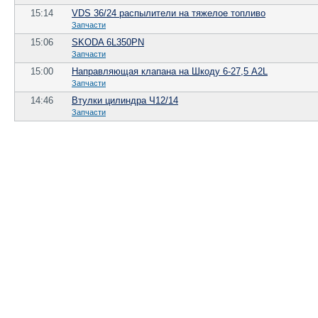
15:14
VDS 36/24 распылители на тяжелое топливо
Запчасти
15:06
SKODA 6L350PN
Запчасти
15:00
Направляющая клапана на Шкоду 6-27,5 А2L
Запчасти
14:46
Втулки цилиндра Ч12/14
Запчасти