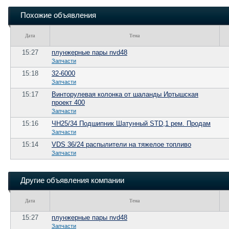
Похожие объявления
Дата
Тема
15:27
плунжерные пары nvd48
Запчасти
15:18
32-6000
Запчасти
15:17
Винторулевая колонка от шаланды Иртышская
проект 400
Запчасти
15:16
ЧН25/34 Подшипник Шатунный STD,1 рем. Продам
Запчасти
15:14
VDS 36/24 распылители на тяжелое топливо
Запчасти
Другие объявления компании
Дата
Тема
15:27
плунжерные пары nvd48
Запчасти