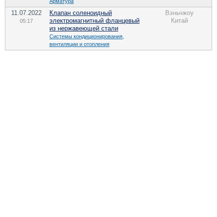
Арматура
11.07.2022
Клапан соленоидный
Вэньчжоу
электромагнитный фланцевый
Китай
05:17
из нержавеющей стали
Системы кондиционирования,
вентиляции и отопления