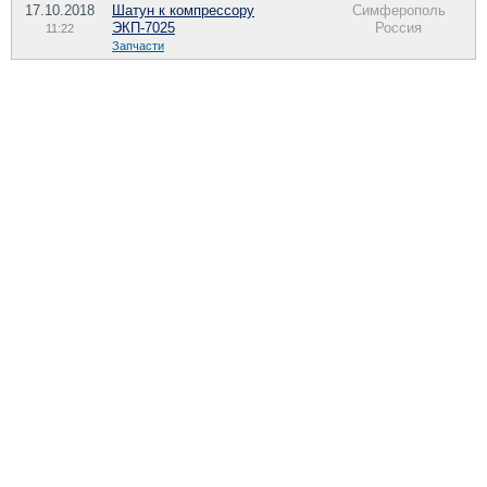
17.10.2018
Шатун к компрессору
Симферополь
ЭКП-7025
Россия
11:22
Запчасти