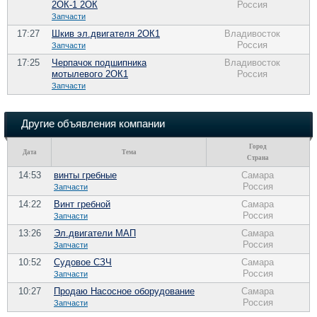
2ОК-1 2ОК
Россия
Запчасти
17:27
Шкив эл.двигателя 2ОК1
Владивосток
Россия
Запчасти
17:25
Черпачок подшипника
Владивосток
мотылевого 2ОК1
Россия
Запчасти
Другие объявления компании
Город
Дата
Тема
Страна
14:53
винты гребные
Самара
Россия
Запчасти
14:22
Винт гребной
Самара
Россия
Запчасти
13:26
Эл.двигатели МАП
Самара
Россия
Запчасти
10:52
Судовое СЗЧ
Самара
Россия
Запчасти
10:27
Продаю Насосное оборудование
Самара
Россия
Запчасти