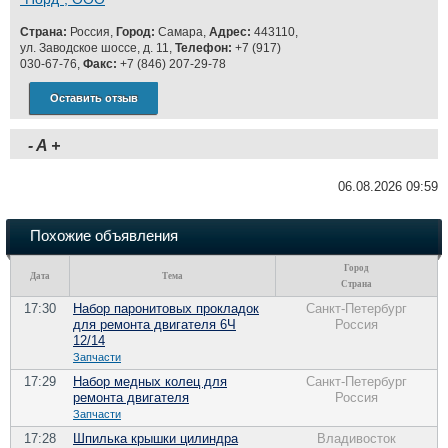
Страна:
Россия,
Город:
Самара,
Адрес:
443110,
ул. Заводское шоссе, д. 11,
Телефон:
+7 (917)
030-67-76,
Факс:
+7 (846) 207-29-78
Оставить отзыв
-
A
+
06.08.2026 09:59
Похожие объявления
Город
Дата
Тема
Страна
17:30
Набор паронитовых прокладок
Санкт-Петербург
для ремонта двигателя 6Ч
Россия
12/14
Запчасти
17:29
Набор медных колец для
Санкт-Петербург
ремонта двигателя
Россия
Запчасти
17:28
Шпилька крышки цилиндра
Владивосток