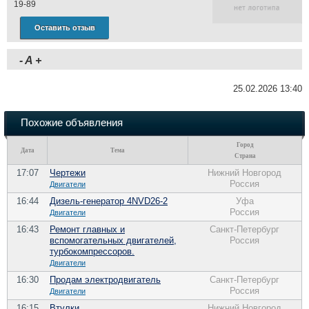
19-89
Оставить отзыв
-
A
+
25.02.2026 13:40
Похожие объявления
Город
Дата
Тема
Страна
17:07
Чертежи
Нижний Новгород
Россия
Двигатели
16:44
Дизель-генератор 4NVD26-2
Уфа
Россия
Двигатели
16:43
Ремонт главных и
Санкт-Петербург
вспомогательных двигателей,
Россия
турбокомпрессоров.
Двигатели
16:30
Продам электродвигатель
Санкт-Петербург
Россия
Двигатели
16:15
Втулки
Нижний Новгород