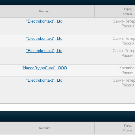
Город
Контакт
Страна
"Electrokontakt", Ltd
Санкт-Петер
Россия
"Electrokontakt", Ltd
Санкт-Петер
Россия
"Electrokontakt", Ltd
Санкт-Петер
Россия
"НасосГидроСнаб", ООО
Каспийс
Россия
"Electrokontakt", Ltd
Санкт-Петер
Россия
Город
Контакт
Страна