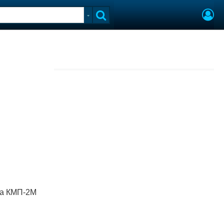
па КМП-2М