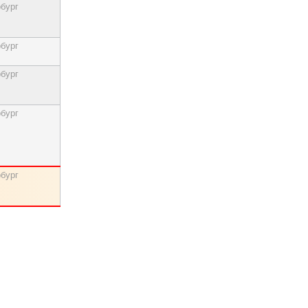
бург
бург
бург
бург
бург