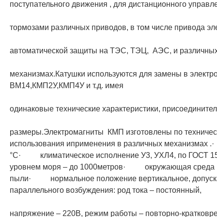
поступательного движения , для дистанционного управ
тормозами различных приводов, в том числе привода эл
автоматической защиты на ТЭС, ТЭЦ, АЭС, и различны
механизмах.Катушки используются для замены в элек
ВМ14,КМП2У,КМП4У и т.д. имея
одинаковые технические характеристики, присоедините
размеры.Электромагниты КМП изготовлены по техничес
использования иприменения в различных механизмах 
°С· климатическое исполнение У3, УХЛ4, по ГОСТ
уровнем моря – до 1000метров· окружающая среда 
пыли· нормальное положение вертикальное, допускае
параллельного возбуждения: род тока – постоянный,
напряжение – 220В, режим работы – повторно-кратковр