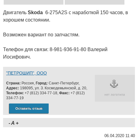
Двигатель
Skoda
6-275А2S c наработкой 150 часов, в
хорошем состоянии.
Возможен вариант по запчастям.
Телефон для связи: 8-981-936-91-80 Валерий
Иосифович.
"ПЕТРОШИП", ООО
Страна:
Россия,
Город:
Санкт-Петербург,
Адрес:
198095, ул. З. Космодемьянской, д. 20,
Телефон:
+7 (812) 334-77-18,
Факс:
+7 (812)
334-77-19
Оставить отзыв
-
A
+
06.04.2020 11:40