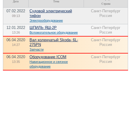
Дата
Тема
Страна
07.02.2022
Судовой электрический
Санкт-Петербург
тифон
Россия
09:13
Электрооборудование
12.01.2022
ШПИЛЬ ЯШ-2Р
Санкт-Петербург
Россия
13:26
Вспомогательное оборудование
06.04.2020
Вал коленчатый Skoda- 6L-
Санкт-Петербург
275РN
Россия
14:27
Запчасти
06.04.2020
Оборудование ICOM
Санкт-Петербург
Россия
13:35
Навигационное и связное
оборудование