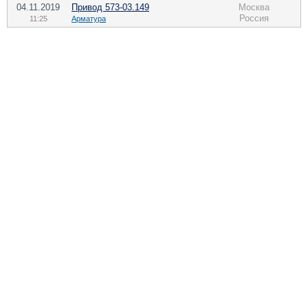
04.11.2019
Привод 573-03.149
Москва
Россия
11:25
Арматура