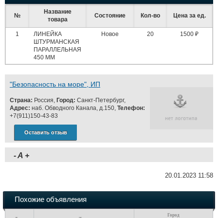
Название
№
Состояние
Кол-во
Цена за ед.
товара
1
ЛИНЕЙКА
Новое
20
1500 ₽
ШТУРМАНСКАЯ
ПАРАЛЛЕЛЬНАЯ
450 ММ
"Безопасность на море", ИП
Страна:
Россия,
Город:
Санкт-Петербург,
Адрес:
наб. Обводного Канала, д.150,
Телефон:
+7(911)150-43-83
Оставить отзыв
-
A
+
20.01.2023 11:58
Похожие объявления
Город