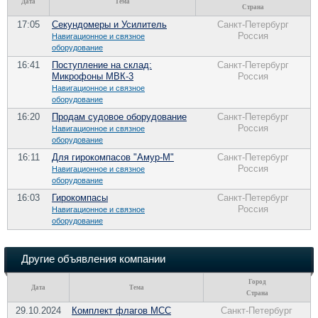
Дата
Тема
Страна
17:05
Секундомеры и Усилитель
Санкт-Петербург
Россия
Навигационное и связное
оборудование
16:41
Поступление на склад:
Санкт-Петербург
Микрофоны МВК-3
Россия
Навигационное и связное
оборудование
16:20
Продам судовое оборудование
Санкт-Петербург
Россия
Навигационное и связное
оборудование
16:11
Для гирокомпасов "Амур-М"
Санкт-Петербург
Россия
Навигационное и связное
оборудование
16:03
Гирокомпасы
Санкт-Петербург
Россия
Навигационное и связное
оборудование
Другие объявления компании
Город
Дата
Тема
Страна
29.10.2024
Комплект флагов МСС
Санкт-Петербург