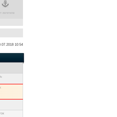
0.07.2018 10:54
нь
к
ток