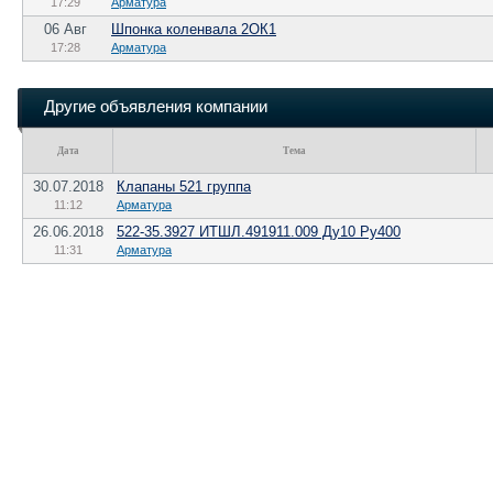
17:29
Арматура
06 Авг
Шпонка коленвала 2ОК1
17:28
Арматура
Другие объявления компании
Дата
Тема
30.07.2018
Клапаны 521 группа
11:12
Арматура
26.06.2018
522-35.3927 ИТШЛ.491911.009 Ду10 Ру400
11:31
Арматура