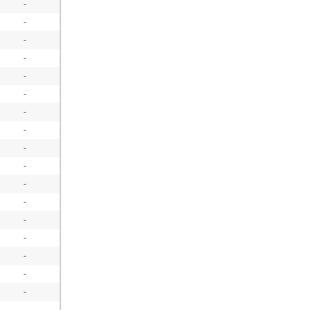
-
-
-
-
-
-
-
-
-
-
-
-
-
-
-
-
-