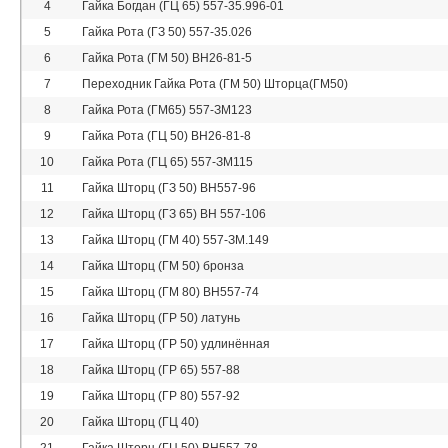
4
Гайка Богдан (ГЦ 65) 557-35.996-01
5
Гайка Рота (ГЗ 50) 557-35.026
6
Гайка Рота (ГМ 50) ВН26-81-5
7
Переходник Гайка Рота (ГМ 50) Шторца(ГМ50)
8
Гайка Рота (ГМ65) 557-ЗМ123
9
Гайка Рота (ГЦ 50) ВН26-81-8
10
Гайка Рота (ГЦ 65) 557-ЗМ115
11
Гайка Шторц (ГЗ 50) ВН557-96
12
Гайка Шторц (ГЗ 65) ВН 557-106
13
Гайка Шторц (ГМ 40) 557-ЗМ.149
14
Гайка Шторц (ГМ 50) бронза
15
Гайка Шторц (ГМ 80) ВН557-74
16
Гайка Шторц (ГР 50) латунь
17
Гайка Шторц (ГР 50) удлинённая
18
Гайка Шторц (ГР 65) 557-88
19
Гайка Шторц (ГР 80) 557-92
20
Гайка Шторц (ГЦ 40)