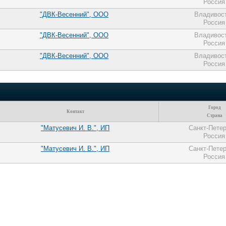
Россия
"ДВК-Весенний", ООО
Владивос
Россия
"ДВК-Весенний", ООО
Владивос
Россия
"ДВК-Весенний", ООО
Владивос
Россия
Город
Контакт
Страна
"Матусевич И. В.", ИП
Санкт-Пете
Россия
"Матусевич И. В.", ИП
Санкт-Пете
Россия