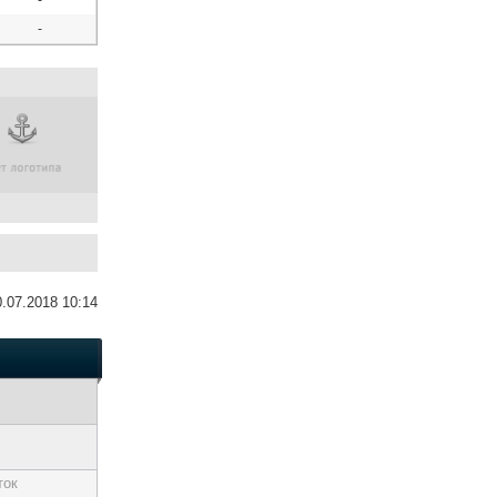
-
-
0.07.2018 10:14
ток