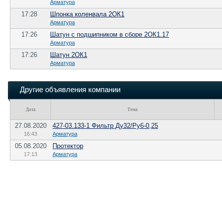
Арматура
17:28
Шпонка коленвала 2ОК1
Арматура
17:26
Шатун с подшипником в сборе 2ОК1.17
Арматура
17:26
Шатун 2ОК1
Арматура
Другие объявления компании
Дата
Тема
27.08.2020
427-03.133-1 Фильтр Ду32/Ру6-0,25
16:43
Арматура
05.08.2020
Протектор
17:13
Арматура