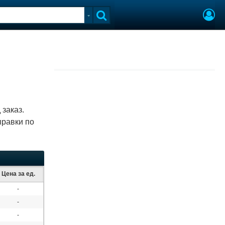
заказ.
правки по
Цена за ед.
-
-
-