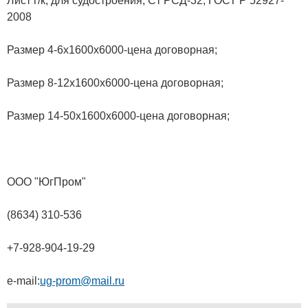
Лист г/к, для судостроения, Ст РСД-32, ГОСТ Р 52927-
2008
Размер 4-6х1600х6000-цена договорная;
Размер 8-12х1600х6000-цена договорная;
Размер 14-50х1600х6000-цена договорная;
ООО "ЮгПром"
(8634) 310-536
+7-928-904-19-29
e-mail:
ug-prom@mail.ru