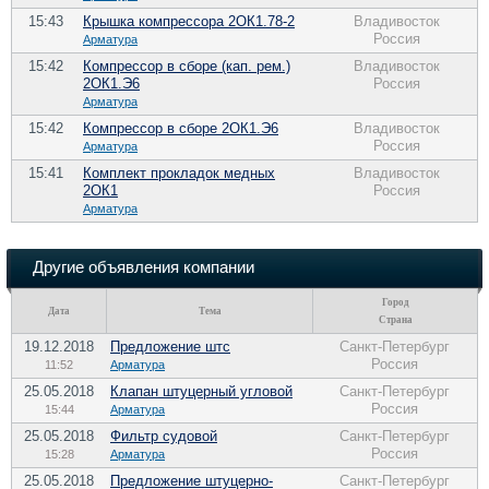
15:43
Крышка компрессора 2ОК1.78-2
Владивосток
Россия
Арматура
15:42
Компрессор в сборе (кап. рем.)
Владивосток
2ОК1.Э6
Россия
Арматура
15:42
Компрессор в сборе 2ОК1.Э6
Владивосток
Россия
Арматура
15:41
Комплект прокладок медных
Владивосток
2ОК1
Россия
Арматура
Другие объявления компании
Город
Дата
Тема
Страна
19.12.2018
Предложение штс
Санкт-Петербург
Россия
11:52
Арматура
25.05.2018
Клапан штуцерный угловой
Санкт-Петербург
Россия
15:44
Арматура
25.05.2018
Фильтр судовой
Санкт-Петербург
Россия
15:28
Арматура
25.05.2018
Предложение штуцерно-
Санкт-Петербург