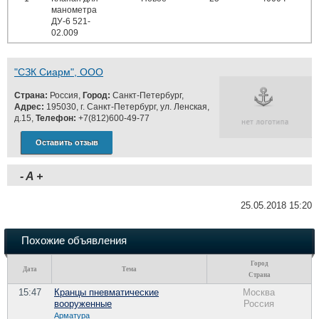
манометра
ДУ-6 521-
02.009
"СЗК Сиарм", ООО
Страна:
Россия,
Город:
Санкт-Петербург,
Адрес:
195030, г. Санкт-Петербург, ул. Ленская,
д.15,
Телефон:
+7(812)600-49-77
Оставить отзыв
-
A
+
25.05.2018 15:20
Похожие объявления
Город
Дата
Тема
Страна
15:47
Кранцы пневматические
Москва
вооруженные
Россия
Арматура