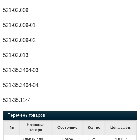
521-02.009
521-02.009-01
521-02.009-02
521-02.013
521-35.3404-03
521-35.3404-04
521-35.1144
Перечень товаров
Название
№
Состояние
Кол-во
Цена за ед.
товара
1
Клапан для
Новое
25
4000 ₽