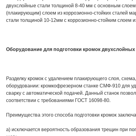
двухслойные стали толщиной 8-40 мм с основным слоем 
(плакирующим) слоем из коррозионно-стойких сталей м
стали толщиной 10-12мм с коррозионно-стойким слоем 
Оборудование для подготовки кромок двухслойных 
Разделку кромок с удалением плакирующего слоя, схема
оборудовании: кромкофрезерном станке СМФ-910 для уд
сварку с автоматической подачей. Данный станок позвол
соответствии с требованиями ГОСТ 16098-80.
Преимущества этого способа подготовки кромок заключаю
а) исключается вероятность образования трещин при п