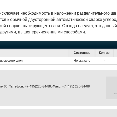
исключает необходимость в наложении разделительного шва
ится к обычной двусторонней автоматической сварке углеро
кой сварке плакирующего слоя. Отсюда следует, что данный
с другими, вышеперечисленными способами.
Состояние
Кол-во
кирующего слоя
Не указано
-
ом 66,
Телефон:
+7(495)225-34-88,
Факс:
+7 (495) 225-34-88