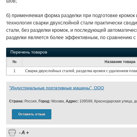
шов;
б) применяемая форма разделки при подготовке кромок 
технология сварки двухслойной стали практически свод
стали, без разделки кромок, и последующей автоматичес
разделки является более эффективным, по сравнению 
Перечень товаров
№
Название товара
1
Сварка двухслойных сталей, разделка кромок с удалением пла
"Индустриальные портативные машины", ООО
Страна:
Россия,
Город:
Москва,
Адрес:
109599, Краснодарская улица, д
Оставить отзыв
-
A
+