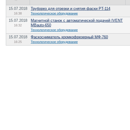
15.07.2018
Труборез для отрезки и снятия фаски PT-114
16:38
Технологическое оборудование
15.07.2018
Магнитной станок с автоматической подачей IVENT
MBauto-650
16:32
Технологическое оборудование
15.07.2018
Фаскосниматель кромкофрезерный МФ-760
16:25
Технологическое оборудование