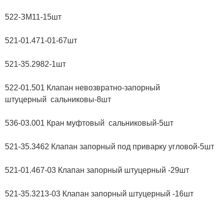
522-ЗМ11-15шт
521-01.471-01-67шт
521-35.2982-1шт
522-01.501 Клапан невозвратно-запорный
штуцерный сальниковы-8шт
536-03.001 Кран муфтовый сальниковый-5шт
521-35.3462 Клапан запорный под приварку угловой-5шт
521-01.467-03 Клапан запорный штуцерный -29шт
521-35.3213-03 Клапан запорный штуцерный -16шт