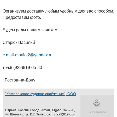
Организуем доставку любым удобным для вас способом.
Предоставим фото.
Будем рады вашим заявкам.
Старюк Василий
e.mail-morflot2@yandex.ru
тел.8 (929)819-05-80
г.Ростов-на-Дону
"Комплексное судовое снабжение", ООО
Страна:
Россия,
Город:
Аксай,
Адрес:
346720,
ул. Шевченко, д. 112,
Телефон:
+7(929)819-06-