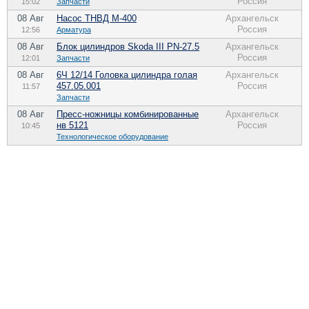
Россия
15:02
Запчасти
08 Авг
Насос ТНВД М-400
Архангельск
Россия
12:56
Арматура
08 Авг
Блок цилиндров Skoda III PN-27.5
Архангельск
Россия
12:01
Запчасти
08 Авг
6Ч 12/14 Головка цилиндра голая
Архангельск
457.05.001
Россия
11:57
Запчасти
08 Авг
Пресс-ножницы комбинированные
Архангельск
нв 5121
Россия
10:45
Технологическое оборудование