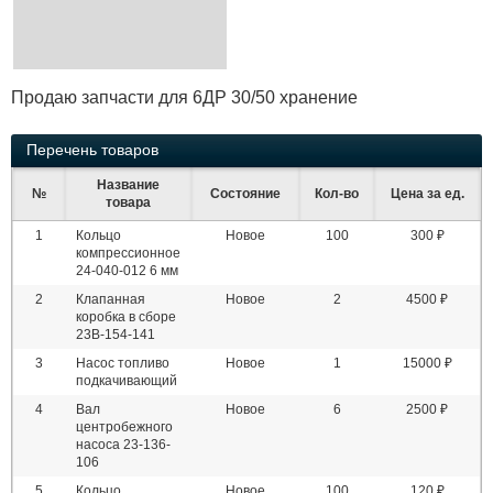
Продаю запчасти для 6ДР 30/50 хранение
Перечень товаров
Название
№
Состояние
Кол-во
Цена за ед.
товара
1
Кольцо
Новое
100
300 ₽
компрессионное
24-040-012 6 мм
2
Клапанная
Новое
2
4500 ₽
коробка в сборе
23В-154-141
3
Насос топливо
Новое
1
15000 ₽
подкачивающий
4
Вал
Новое
6
2500 ₽
центробежного
насоса 23-136-
106
5
Кольцо
Новое
100
120 ₽