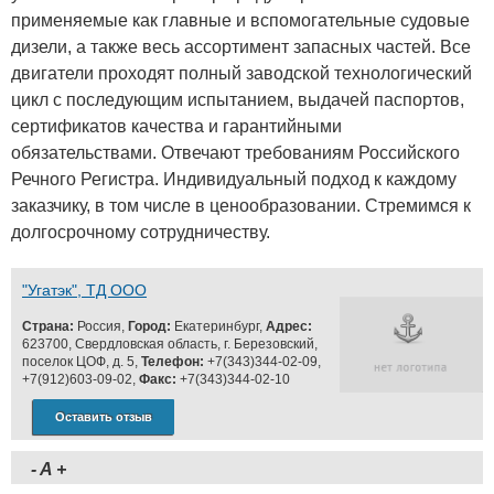
применяемые как главные и вспомогательные судовые
дизели, а также весь ассортимент запасных частей. Все
двигатели проходят полный заводской технологический
цикл с последующим испытанием, выдачей паспортов,
сертификатов качества и гарантийными
обязательствами. Отвечают требованиям Российского
Речного Регистра. Индивидуальный подход к каждому
заказчику, в том числе в ценообразовании. Стремимся к
долгосрочному сотрудничеству.
"Угатэк", ТД ООО
Страна:
Россия,
Город:
Екатеринбург,
Адрес:
623700, Свердловская область, г. Березовский,
поселок ЦОФ, д. 5,
Телефон:
+7(343)344-02-09,
+7(912)603-09-02,
Факс:
+7(343)344-02-10
Оставить отзыв
-
A
+